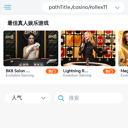
pathTitle./casino/rollex11
最佳真人娱乐游戏
热门
热门
BK8 Salon Prive Baccarat
Lightning Roulette
Meg
Evolution Gaming
Evolution Gaming
Evol
人气