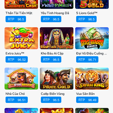
Thần Tài Tiền Mặt
Yêu Tinh Hoang Dã
5 Lions Gold™
RTP
96.5
RTP
96.5
RTP
96.5
Extra Juicy™
Kho Báu Ai Cập
Đại Vũ Điệu Cuồng Nhiệt
RTP
96.52
RTP
96.5
RTP
96.71
Nhà Của Chó
Cướp Biến Vàng
Vua Săn Bắn
RTP
96.51
RTP
96.5
RTP
96.49