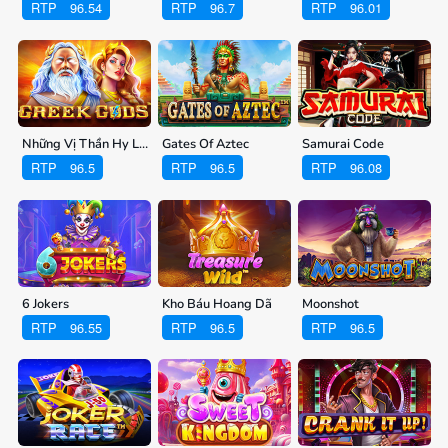
RTP
96.54
RTP
96.7
RTP
96.01
Những Vị Thần Hy Lạp
Gates Of Aztec
Samurai Code
RTP
96.5
RTP
96.5
RTP
96.08
6 Jokers
Kho Báu Hoang Dã
Moonshot
RTP
96.55
RTP
96.5
RTP
96.5