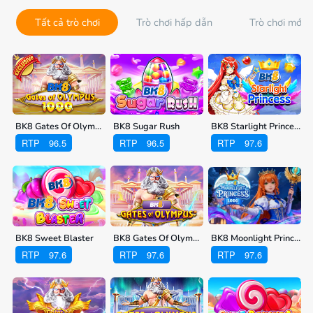
tất cả trò chơi
trò chơi hấp dẫn
trò chơi mới
BK8 Gates Of Olympus 1000
BK8 Sugar Rush
BK8 Starlight Princess
RTP
96.5
RTP
96.5
RTP
97.6
BK8 Sweet Blaster
BK8 Gates Of Olympus
BK8 Moonlight Princess 1000
RTP
97.6
RTP
97.6
RTP
97.6