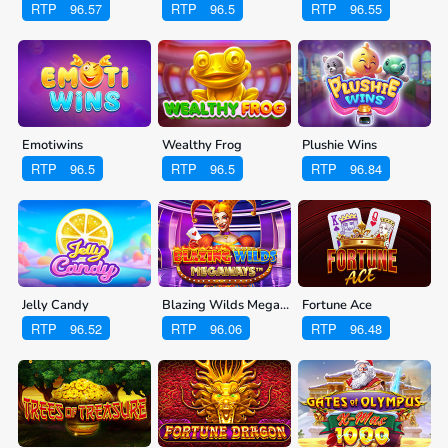
RTP
96.57
RTP
96.5
RTP
96.55
Emotiwins
Wealthy Frog
Plushie Wins
RTP
96.5
RTP
96.5
RTP
96.84
Jelly Candy
Blazing Wilds Megaways
Fortune Ace
RTP
96.52
RTP
96.06
RTP
96.48