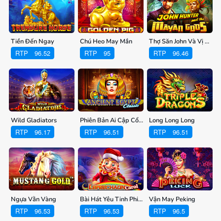
Tiền Đến Ngay
Chú Heo May Mắn
Thợ Săn John Và Vị Thần Của Người Maya
RTP
96.52
RTP
95
RTP
96.46
Wild Gladiators
Phiên Bản Ai Cập Cổ Điển
Long Long Long
RTP
96.17
RTP
96.51
RTP
96.51
Ngựa Vằn Vàng
Bài Hát Yêu Tinh Phiên Bản Giáng Sinh
Vận May Peking
RTP
96.53
RTP
96.53
RTP
96.5