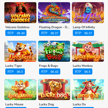
Volcano Goddess
Floating Dragon - Dragon Boat Festival
Lamp Of Infinity
RTP
96.49
RTP
96.07
RTP
96.07
Lucky Tiger
Frogs & Bugs
Lucky Monkey
RTP
96.5
RTP
96.43
RTP
96.5
Lucky Mouse
Lucky Dog
Lucky Ox