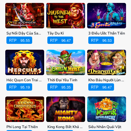
Sự Nổi Dậy Của Samurai Iii
Tây Du Kí
3 Điều Ước Thần Tiên
RTP
95.55
RTP
96.47
RTP
96.53
Héc Quyn Con Trai Của Thần Zeus
Thời Đại Yêu Tinh
Kho Báu Người Lùn Phiên Bản Nâng Cấp
RTP
95.19
RTP
95.35
RTP
96.47
Phi Long Tại Thiên
King Kong Bất Khả Chiến Bại
Siêu Nhân Quái Vật