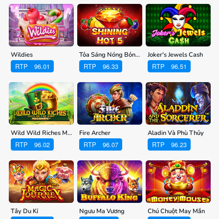
Wildies
Tỏa Sáng Nóng Bỏng 5
Joker's Jewels Cash
RTP
96.01
RTP
96.33
RTP
96.51
Wild Wild Riches Megaways
Fire Archer
Aladin Và Phù Thủy
RTP
96.02
RTP
96.07
RTP
96.23
Tây Du Kí
Ngưu Ma Vương
Chú Chuột May Mắn