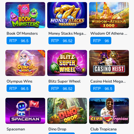
Book Of Monsters
Money Stacks Megaways
Wisdom Of Athena 1000
RTP
96.5
RTP
96.52
RTP
96
Olympus Wins
Blitz Super Wheel
Casino Heist Megaways
RTP
96.5
RTP
96.52
RTP
96.5
Spaceman
Dino Drop
Club Tropicana