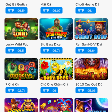
Quý Bà Godiva
Mắt Cá
Chuối Hoang Dã
RTP
96.54
RTP
96.07
RTP
96.1
Lucky Wild Pub
Big Bass Dice
Rạn San Hô Vĩ Đại
RTP
96.5
RTP
96.71
RTP
96.64
7 Chú Khỉ
Chú Ong Chăm Chỉ
Số 13 Của Quỷ Dữ
RTP
92.71
RTP
96
RTP
95.06