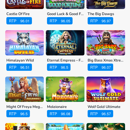
Castle Of Fire
Good Luck & Good Fortune
The Big Dawgs
RTP
96.01
RTP
96.05
RTP
96.97
Himalayan Wild
Eternal Empress – Freeze Time
Big Bass Xmas Xtreme
RTP
96.51
RTP
96.5
RTP
96.07
Might Of Freya Megaways
Moleionaire
Wolf Gold Ultimate
RTP
96.5
RTP
96.08
RTP
96.57