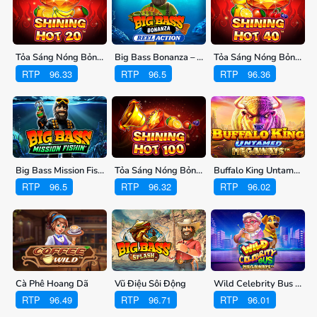
Tỏa Sáng Nóng Bỏng 20
Big Bass Bonanza – Reel Action
Tỏa Sáng Nóng Bỏng 40
RTP
96.33
RTP
96.5
RTP
96.36
Big Bass Mission Fishin
Tỏa Sáng Nóng Bỏng 100
Buffalo King Untamed Megaways
RTP
96.5
RTP
96.32
RTP
96.02
Cà Phê Hoang Dã
Vũ Điệu Sôi Động
Wild Celebrity Bus Megaways
RTP
96.49
RTP
96.71
RTP
96.01