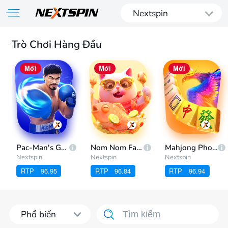
Nextspin
Trò Chơi Hàng Đầu
Mới
Mới
Mới
Pac-Man's Glory
Nom Nom Fat Cat
Mahjong Phoenix
Nextspin
Nextspin
Nextspin
RTP
96.95
RTP
96.84
RTP
96.94
Phổ biến