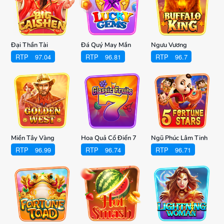
Đại Thần Tài
Đá Quý May Mắn
Ngưu Vương
RTP
97.04
RTP
96.81
RTP
96.7
Miền Tây Vàng
Hoa Quả Cổ Điển 7
Ngũ Phúc Lâm Tinh
RTP
96.99
RTP
96.74
RTP
96.71