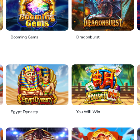
Booming Gems
Dragonburst
Egypt Dynasty
You Will Win