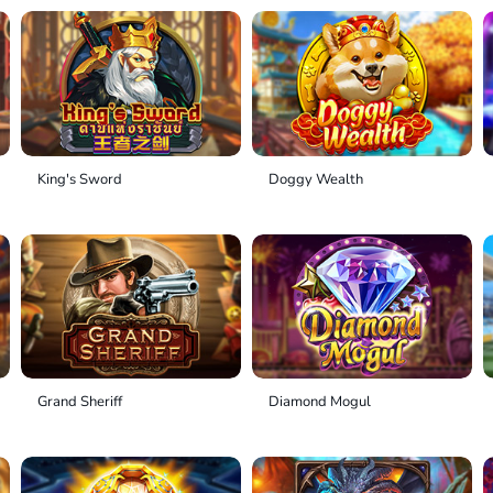
King's Sword
Doggy Wealth
Grand Sheriff
Diamond Mogul