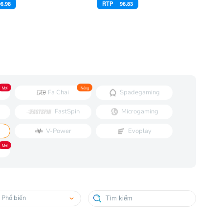
96.98
RTP
96.83
Mới
Nóng
Fa Chai
Spadegaming
FastSpin
Microgaming
V-Power
Evoplay
Mới
Phổ biến