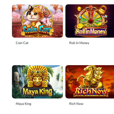
Coin Cat
Roll In Money
Maya King
Rich Now