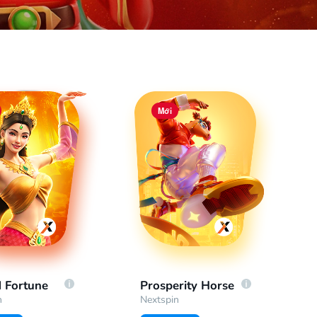
Mới
 Fortune
Prosperity Horse
n
Nextspin