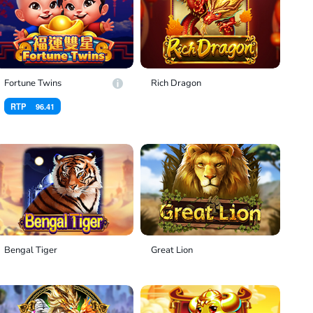
Fortune Twins
Rich Dragon
RTP
96.41
Bengal Tiger
Great Lion