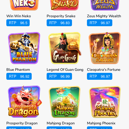
Win Win Neko
Prosperity Snake
Zeus Mighty Wealth
RTP
96.5
RTP
96.83
RTP
96.97
Blue Phantom
Legend Of Guan Gong
Cleopatra's Fortune
RTP
96.92
RTP
96.99
RTP
96.97
Prosperity Dragon
Mahjong Dragon
Mahjong Phoenix