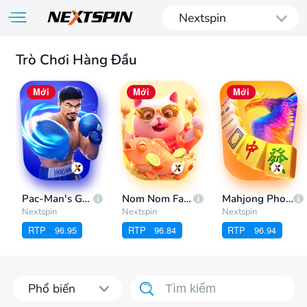
Nextspin
Trò Chơi Hàng Đầu
Mới
Mới
Mới
Pac-Man's Glory
Nom Nom Fat Cat
Mahjong Phoenix
Nextspin
Nextspin
Nextspin
RTP
96.95
RTP
96.84
RTP
96.94
Phổ biến