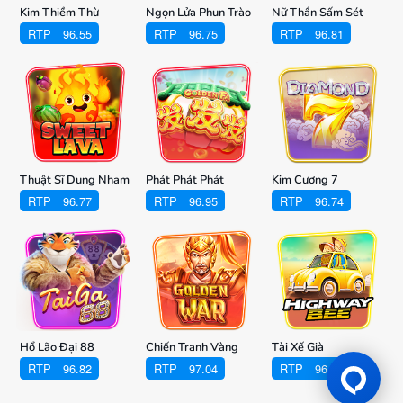
Kim Thiềm Thừ
Ngọn Lửa Phun Trào
Nữ Thần Sấm Sét
RTP
96.55
RTP
96.75
RTP
96.81
Thuật Sĩ Dung Nham
Phát Phát Phát
Kim Cương 7
RTP
96.77
RTP
96.95
RTP
96.74
Hổ Lão Đại 88
Chiến Tranh Vàng
Tài Xế Già
RTP
96.82
RTP
97.04
RTP
96.83