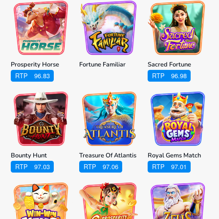
Prosperity Horse
Fortune Familiar
Sacred Fortune
RTP
96.83
RTP
96.98
Bounty Hunt
Treasure Of Atlantis
Royal Gems Match
RTP
97.03
RTP
97.06
RTP
97.01