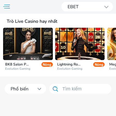
EBET
Trò Live Casino hay nhất
BK8 Salon Prive Baccarat
Lightning Roulette
Meg
Nóng
Nóng
Evolution Gaming
Evolution Gaming
Evol
Phổ biến