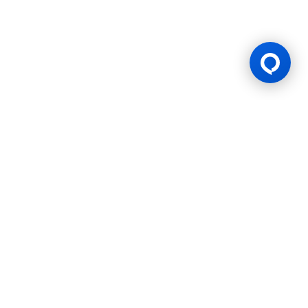
ใบอนุญาตเกม
BK8 ดำเนินการโดยบริษัท Mettlemind Tech Ltd. หมายเลขจดทะเบียน
15779 ที่อยู่จดทะเบียน: ฮัมชาโก, เมืองมูตซามูดู, เกาะอองฌวน , สหภาพคอ
โมโรส BK8ได้รับใบอนุญาตและอยู่ภายใต้การกำกับดูแลโดยรัฐบาลเกาะอองฌ
วน สหภาพคอโมโรส ภายใต้ใบอนุญาตเลขที่ ALSI-202504032-FI2 BK8
ปฏิบัติตามข้อกำหนดและกฎระเบียบทางกฎหมายอย่างเคร่งครัด และได้รับ