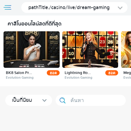
pathTitle./casino/live/dream-gaming
คาสิโนออนไลน์สดที่ดีที่สุด
BK8 Salon Prive Baccarat
Lightning Roulette
Meg
ฮอต
ฮอต
Evolution Gaming
Evolution Gaming
Evol
เป็นที่นิยม