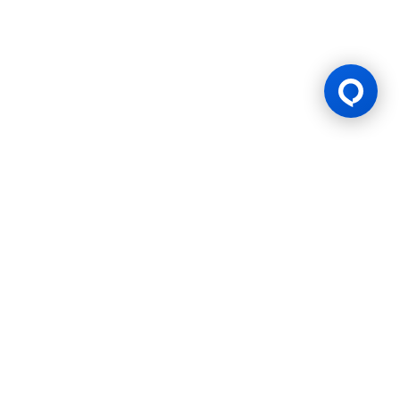
Malaysia
Pengsijilan