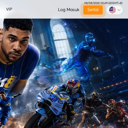
08/08/2026 02:49:23
(
GMT+8
)
VIP
Log Masuk
Sertai