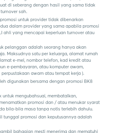
buat di seberang dengan hasil yang sama tidak
 turnover sah.
promosi untuk provider tidak dibenarkan
dua dalam provider yang sama apabila promosi
I ahli yang mencapai keperluan turnover atau
uk pelanggan adalah seorang hanya akan
ja. Maksudnya satu per keluarga, alamat rumah
alamat e-mel, nombor telefon, kad kredit atau
kaun e-pembayaran, atau komputer awam,
 perpustakaan awam atau tempat kerja ).
boleh digunakan bersama dengan promosi BK8
 untuk mengubahsuai, membatalkan,
menamatkan promosi dan / atau menukar syarat
da bila-bila masa tanpa notis terlebih dahulu.
l tunggal promosi dan keputusannya adalah
gambil bahagian mesti menerima dan mematuhi