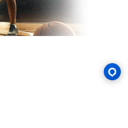
Malaysia