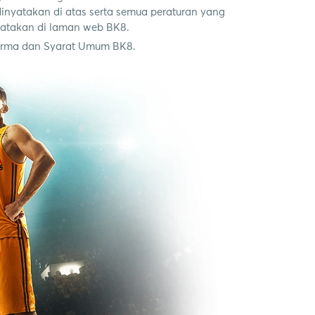
inyatakan di atas serta semua peraturan yang
yatakan di laman web BK8.
Terma dan Syarat Umum BK8.