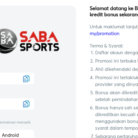
Selamat datang ke B
kredit bonus sekaran
Untuk maklumat lanjut,
my/promotion
Terma & Syarat:
Daftar akaun deng
Promosi ini terbuka
Ahli dikehendaki de
Promosi ini tertakl
provider yang dinya
Bonus akan dikredit
setelah pemindahan
Bonus hanya sah sel
dikreditkan kecual
menggunakan bonus 
 permainan menarik
syarat dalam tempo
Android
Sebarang pertaruha