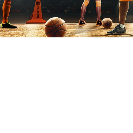
es
Information
rts
Tentang Kami
ports
VIP
ino
Papan Pendahulu