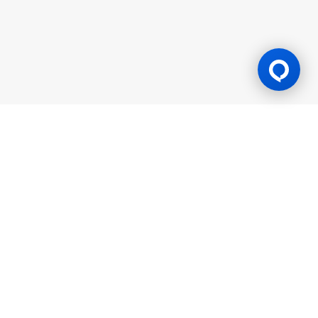
Lesen Permainan
BK8 diuruskan oleh Mettlemind Tech Ltd., nombor pendaftaran:
15779, dengan alamat berdaftar di Hamchako, Mutsamudu,
Pulau Autonomi Anjouan, Kesatuan Comoros. BK8 berlesen dan
dikawal selia oleh Kerajaan Pulau Autonomi Anjouan, Kesatuan